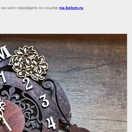
я на него перейдите по ссылке
na-belom.ru