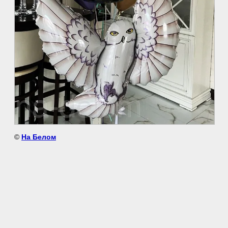
©
На Белом